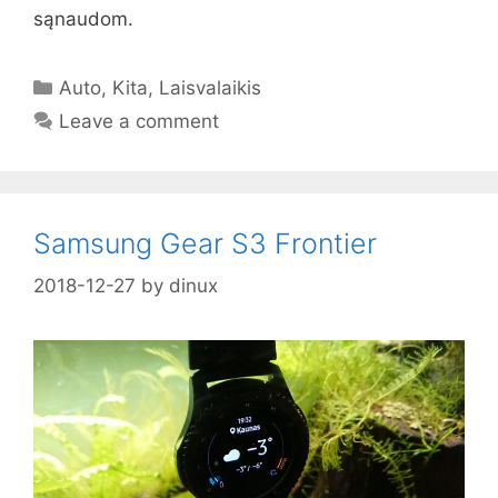
sąnaudom.
Categories
Auto
,
Kita
,
Laisvalaikis
Leave a comment
Samsung Gear S3 Frontier
2018-12-27
by
dinux