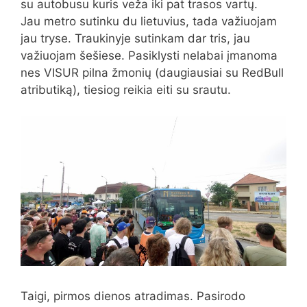
su autobusu kuris veža iki pat trasos vartų.
Jau metro sutinku du lietuvius, tada važiuojam
jau tryse. Traukinyje sutinkam dar tris, jau
važiuojam šešiese. Pasiklysti nelabai įmanoma
nes VISUR pilna žmonių (daugiausiai su RedBull
atributiką), tiesiog reikia eiti su srautu.
Taigi, pirmos dienos atradimas. Pasirodo