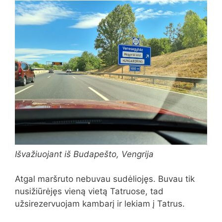
Išvažiuojant iš Budapešto, Vengrija
Atgal maršruto nebuvau sudėliojęs. Buvau tik
nusižiūrėjęs vieną vietą Tatruose, tad
užsirezervuojam kambarį ir lekiam į Tatrus.