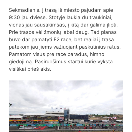
Sekmadienis. Į trasą iš miesto pajudam apie
9:30 jau dviese. Stotyje laukia du traukiniai,
vienas jau sausakimšas, į kitą dar galima įlipti.
Prie trasos vėl žmonių labai daug. Tad planas
buvo dar pamatyti F2 race, bet realiai į trasa
patekom jau jiems važiuojant paskutinius ratus.
Pamatom visus pre race paradus, himno
giedojimą. Pasiruošimus startui kurie vyksta
visiškai prieš akis.