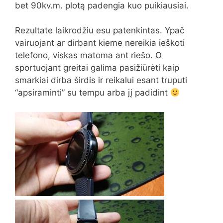
bet 90kv.m. plotą padengia kuo puikiausiai.
Rezultate laikrodžiu esu patenkintas. Ypač
vairuojant ar dirbant kieme nereikia ieškoti
telefono, viskas matoma ant riešo. O
sportuojant greitai galima pasižiūrėti kaip
smarkiai dirba širdis ir reikalui esant truputi
“apsiraminti” su tempu arba jį padidint