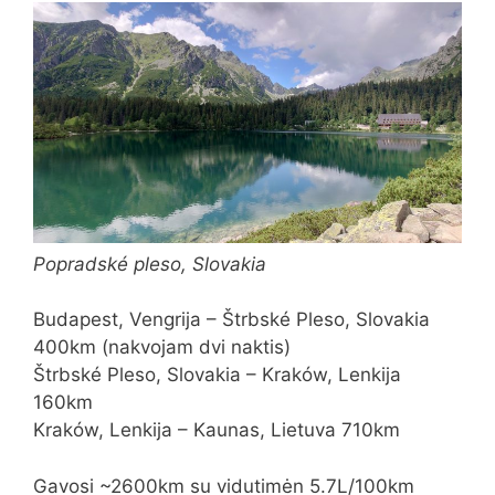
Popradské pleso, Slovakia
Budapest, Vengrija – Štrbské Pleso, Slovakia
400km (nakvojam dvi naktis)
Štrbské Pleso, Slovakia – Kraków, Lenkija
160km
Kraków, Lenkija – Kaunas, Lietuva 710km
Gavosi ~2600km su vidutimėn 5.7L/100km