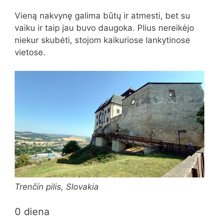
Vieną nakvynę galima būtų ir atmesti, bet su
vaiku ir taip jau buvo daugoka. Plius nereikėjo
niekur skubėti, stojom kaikuriose lankytinose
vietose.
Trenčín pilis, Slovakia
0 diena