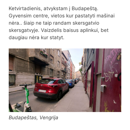
Ketvirtadienis, atvykstam į Budapeštą.
Gyvensim centre, vietos kur pastatyti mašinai
nėra.. šiaip ne taip randam skersgatvio
skersgatvyje. Vaizdelis baisus aplinkui, bet
daugiau nėra kur statyt.
Budapeštas, Vengrija