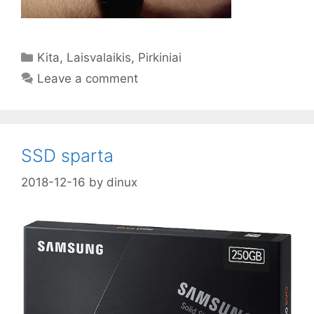
Categories
Kita
,
Laisvalaikis
,
Pirkiniai
Leave a comment
SSD sparta
2018-12-16
by
dinux