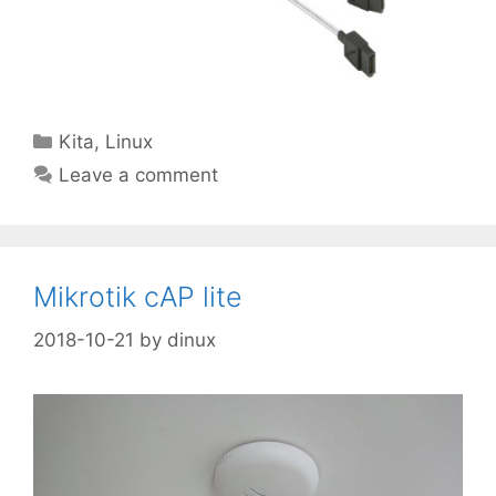
Categories
Kita
,
Linux
Leave a comment
Mikrotik cAP lite
2018-10-21
by
dinux