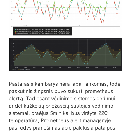
Pastarasis kambarys nėra labai lankomas, todėl
paskutinis žingsnis buvo sukurti prometheus
alert’ą. Tad esant vėdinimo sistemos gedimui,
ar dėl kažkokių priežasčių sustojus vėdinimo
sistemai, praėjus 5min kai bus viršyta 22C
temperatūra, Prometheus alert manager’yje
pasirodys pranešimas apie pakilusia patalpos