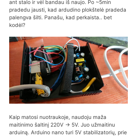
ant stalo ir vėl bandau iš naujo. Po ~5min
pradedu jausti, kad ardudino plokštelė pradeda
palengva šilti. Panašu, kad perkaista.. bet
kodėl?
Kaip matosi nuotraukoje, naudoju maža
maitinimo šaltinį 220V -> 5V. Juo užmaitinu
arduiną. Arduino nano turi 5V stabilizatorių, prie