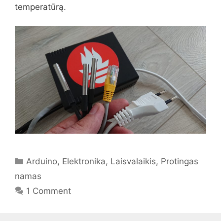
temperatūrą.
Categories
Arduino
,
Elektronika
,
Laisvalaikis
,
Protingas
namas
1 Comment